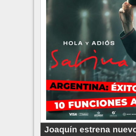
Joaquín estrena nuevo