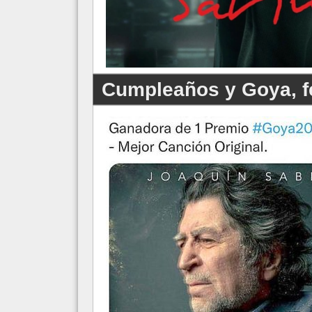
Cumpleaños y Goya, fe