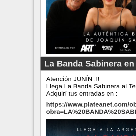
La Banda Sabinera en J
Atención JUNÍN !!!
Llega La Banda Sabinera al Tea
Adquirí tus entradas en :
https://www.plateanet.com/o
obra=LA%20BANDA%20SABI