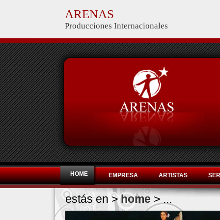
ARENAS
Producciones Internacionales
HOME
EMPRESA
ARTISTAS
SER
estás en >
home
> ...