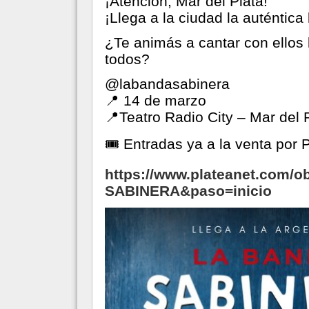
¡Atención, Mar del Plata!
¡Llega a la ciudad la auténtic
¿Te animás a cantar con ellos
todos?
@labandasabinera
📍 14 de marzo
📍Teatro Radio City – Mar del 
🎟 Entradas ya a la venta por 
https://www.plateanet.com/
SABINERA&paso=inicio