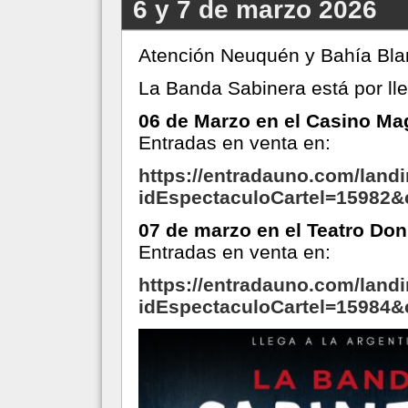
6 y 7 de marzo 2026
Atención Neuquén y Bahía Bla
La Banda Sabinera está por lle
06 de Marzo en el Casino M
Entradas en venta en:
https://entradauno.com/land
idEspectaculoCartel=15982
07 de marzo en el Teatro Do
Entradas en venta en:
https://entradauno.com/landi
idEspectaculoCartel=15984