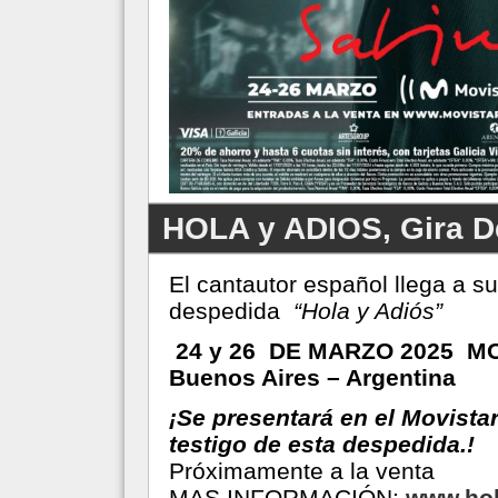
HOLA y ADIOS, Gira D
El cantautor español llega a s
despedida
“Hola y Adiós”
24 y 26 DE MARZO 2025 M
Buenos Aires – Argentina
¡Se presentará en el Movista
testigo de esta despedida.!
Próximamente a la venta
MAS INFORMACIÓN:
www.hol