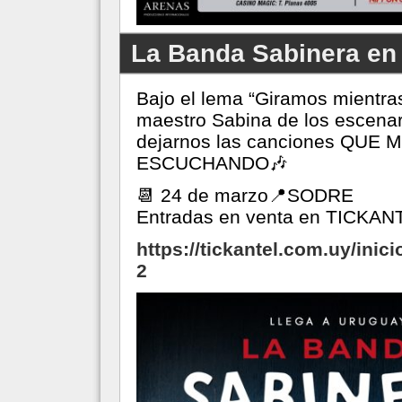
La Banda Sabinera en 
Bajo el lema “Giramos mientras
maestro Sabina de los escena
dejarnos las canciones QU
ESCUCHANDO🎶
📆 24 de marzo📍SODRE
Entradas en venta en TICKAN
https://tickantel.com.uy/in
2