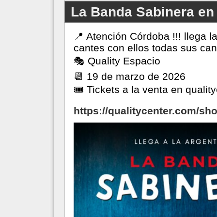
La Banda Sabinera en
📍 Atención Córdoba !!! llega 
cantes con ellos todas sus can
🎭 Quality Espacio
📆 19 de marzo de 2026
🎟️ Tickets a la venta en quali
https://qualitycenter.com/sh