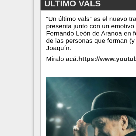
ULTIMO VALS
“Un último vals” es el nuevo t
presenta junto con un emotivo 
Fernando León de Aranoa en f
de las personas que forman (y 
Joaquín.
Miralo acá:
https://www.yout