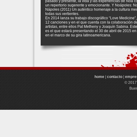
pasado y presente, la vida y las experiencias de Noa c
un repertorio sugerente y emocionante. Y Noápoles: N
Nápoles (2011) Un auténtico homenaje a la cultura me
todas sus vertientes.
En 2014 lanza su trabajo discográfico “Love Medicine”,
12 canciones y en el que cuenta con la colaboración d
artistas, entre ellos Pat Metheny y Joaquín Sabina. Est
es el que estará presentando el 30 de abril de 2015 en
en el marco de su gira latinoamericana.
home
|
contacto
|
empre
© 2017
Buen