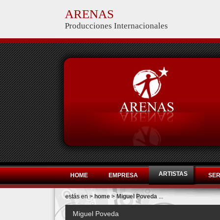
ARENAS
Producciones Internacionales
ARTISTAS
HOME
EMPRESA
SER
estás en >
home
>
Miguel Poveda
...
Miguel Poveda