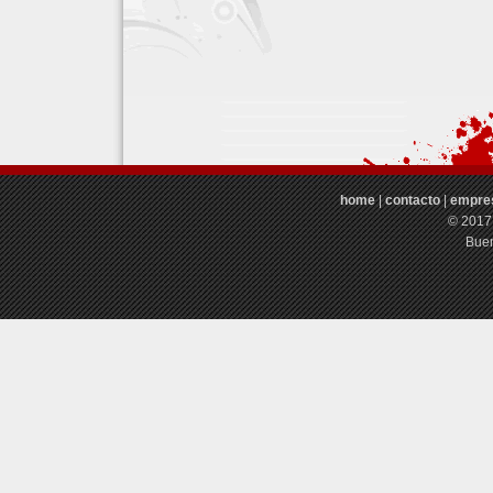
home
|
contacto
|
empre
© 2017
Buen