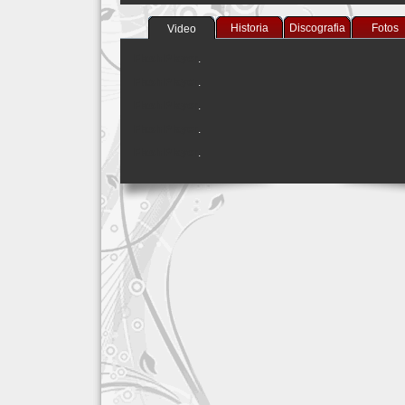
Historia
Discografia
Fotos
Video
Flash Player
.
Flash Player
.
Flash Player
.
Flash Player
.
Flash Player
.