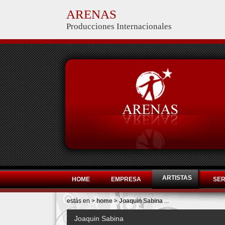
ARENAS
Producciones Internacionales
ARTISTAS
HOME
EMPRESA
SER
estás en >
home
>
Joaquin Sabina
...
Joaquin Sabina